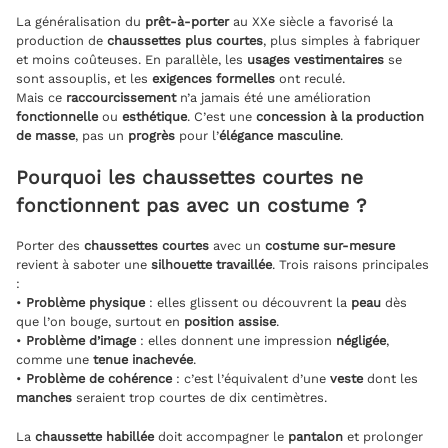
La généralisation du
prêt-à-porter
au XXe siècle a favorisé la
production de
chaussettes plus courtes
, plus simples à fabriquer
et moins coûteuses. En parallèle, les
usages vestimentaires
se
sont assouplis, et les
exigences formelles
ont reculé.
Mais ce
raccourcissement
n’a jamais été une amélioration
fonctionnelle
ou
esthétique
. C’est une
concession à la production
de masse
, pas un
progrès
pour l’
élégance masculine
.
Pourquoi les chaussettes courtes ne
fonctionnent pas avec un costume ?
Porter des
chaussettes courtes
avec un
costume sur-mesure
revient à saboter une
silhouette travaillée
. Trois raisons principales
:
•
Problème physique
: elles glissent ou découvrent la
peau
dès
que l’on bouge, surtout en
position assise
.
•
Problème d’image
: elles donnent une impression
négligée
,
comme une
tenue inachevée
.
•
Problème de cohérence
: c’est l’équivalent d’une
veste
dont les
manches
seraient trop courtes de dix centimètres.
La
chaussette habillée
doit accompagner le
pantalon
et prolonger