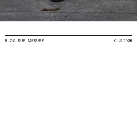
BLOG
,
SUR-MESURE
04.11.2025