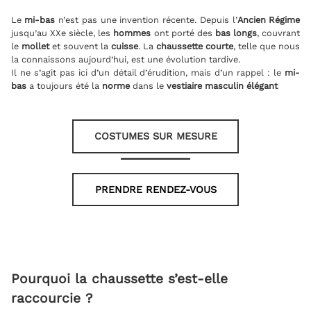
Le
mi-bas
n’est pas une invention récente. Depuis l’
Ancien Régime
jusqu’au XXe siècle, les
hommes
ont porté des
bas longs
, couvrant
le
mollet
et souvent la
cuisse
. La
chaussette courte
, telle que nous
la connaissons aujourd’hui, est une évolution tardive.
Il ne s’agit pas ici d’un détail d’érudition, mais d’un rappel : le
mi-
bas
a toujours été la
norme
dans le
vestiaire masculin élégant
COSTUMES SUR MESURE
PRENDRE RENDEZ-VOUS
Pourquoi la chaussette s’est-elle
raccourcie ?