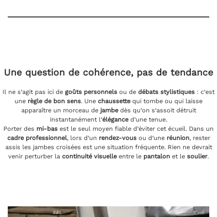
Une question de
cohérence
, pas de
tendance
Il ne s’agit pas ici de
goûts personnels
ou de
débats stylistiques
: c’est
une
règle de bon sens
. Une
chaussette
qui tombe ou qui laisse
apparaître un morceau de
jambe
dès qu’on s’assoit détruit
instantanément l’
élégance
d’une tenue.
Porter des
mi-bas
est le seul moyen fiable d’éviter cet écueil. Dans un
cadre professionnel
, lors d’un
rendez-vous
ou d’une
réunion
, rester
assis les jambes croisées est une situation fréquente. Rien ne devrait
venir perturber la
continuité visuelle
entre le
pantalon
et le
soulier
.