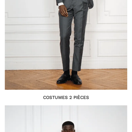
COSTUMES 2 P
IÈCES