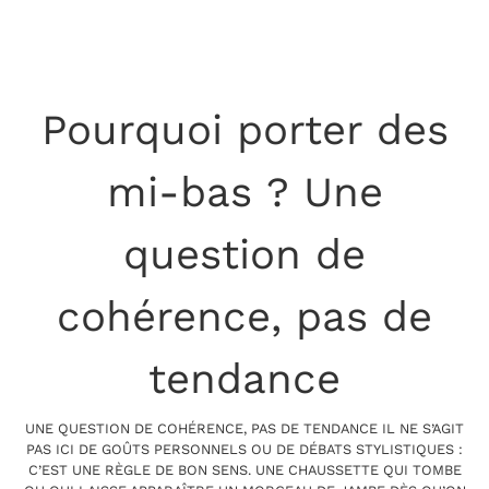
Pourquoi porter des
mi-bas ? Une
question de
cohérence, pas de
tendance
UNE QUESTION DE COHÉRENCE, PAS DE TENDANCE IL NE S’AGIT
PAS ICI DE GOÛTS PERSONNELS OU DE DÉBATS STYLISTIQUES :
C’EST UNE RÈGLE DE BON SENS. UNE CHAUSSETTE QUI TOMBE