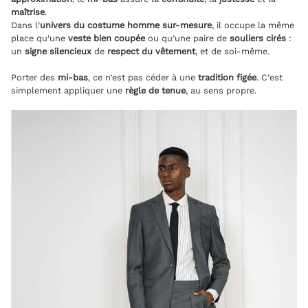
maîtrise
.
Dans l’
univers du costume homme sur-mesure
, il occupe la même
place qu’une
veste bien coupée
ou qu’une paire de
souliers cirés
:
un
signe silencieux
de
respect du vêtement
, et de soi-même.
Porter des
mi-bas
, ce n’est pas céder à une
tradition figée
. C’est
simplement appliquer une
règle de tenue
, au sens propre.